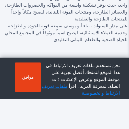
واحد، حيث يوفر تشكيلة واسعة من الفواكه والخضروات الطازجة،
والعصائر الطازجة، ومنتجات المونة اللبنانية، ليصبح مكاناً واحداً
للمنتجات الطازجة والتقليدية
على مدار السنوات، بناء أبو يوسف سمعة قوية للجودة والطزاجة
وخدمة العملاء الاستثنائية، ليصبح اسماً موثوقاً في المجتمع المحلي
للحياة الصحية والطعام اللبناني التقليدي
نحن نستخدم ملفات تعريف الارتباط في
هذا الموقع لنمنحك أفضل تجربة على
موافق
موقعنا الموقع وعرض الإعلانات ذات
الصلة. لمعرفة المزيد , اقرأ
ملفات تعريف
الارتباط والخصوصية