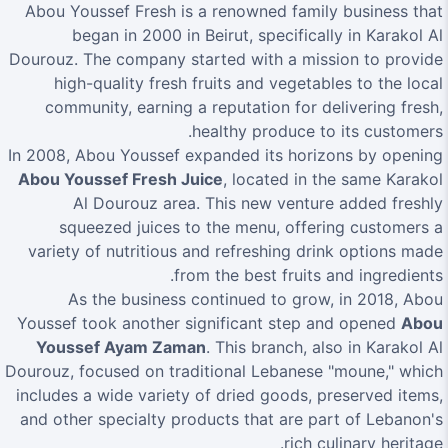
Abou Youssef Fresh is a renowned family business that
began in 2000 in Beirut, specifically in Karakol Al
Dourouz. The company started with a mission to provide
high-quality fresh fruits and vegetables to the local
community, earning a reputation for delivering fresh,
healthy produce to its customers.
In 2008, Abou Youssef expanded its horizons by opening
Abou Youssef Fresh Juice
, located in the same Karakol
Al Dourouz area. This new venture added freshly
squeezed juices to the menu, offering customers a
variety of nutritious and refreshing drink options made
from the best fruits and ingredients.
As the business continued to grow, in 2018, Abou
Youssef took another significant step and opened
Abou
Youssef Ayam Zaman
. This branch, also in Karakol Al
Dourouz, focused on traditional Lebanese "moune," which
includes a wide variety of dried goods, preserved items,
and other specialty products that are part of Lebanon's
rich culinary heritage.